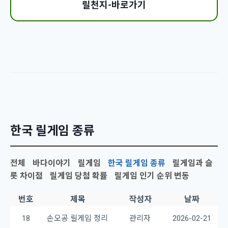
릴천지-바로가기
한국 릴게임 종류
전체
바다이야기
릴게임
한국 릴게임 종류
릴게임과 슬
롯 차이점
릴게임 당첨 확률
릴게임 인기 순위 변동
번호
제목
작성자
날짜
18
손오공 릴게임 정리
관리자
2026-02-21