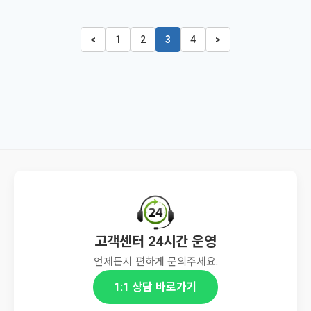
<
1
2
3
4
>
고객센터 24시간 운영
언제든지 편하게 문의주세요.
1:1 상담 바로가기