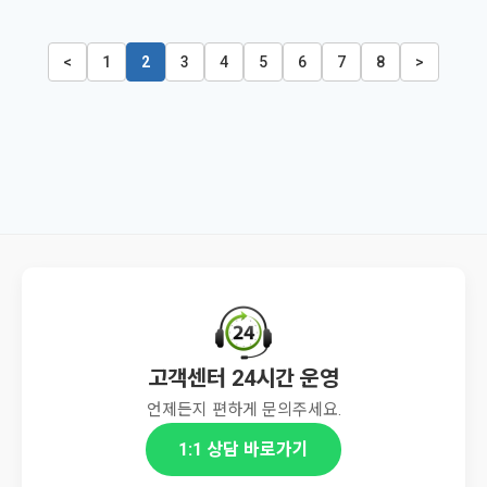
<
1
2
3
4
5
6
7
8
>
고객센터 24시간 운영
언제든지 편하게 문의주세요.
1:1 상담 바로가기