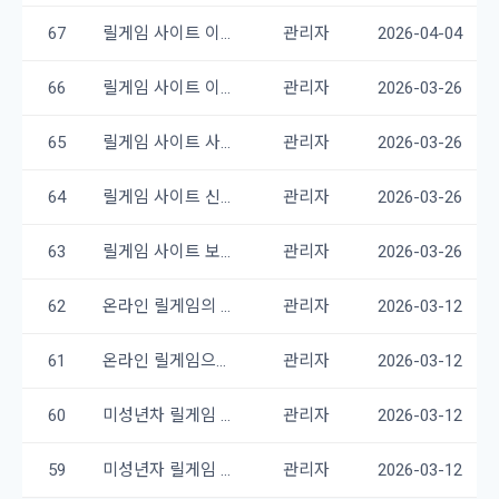
67
릴게임 사이트 이기는 방법
관리자
2026-04-04
66
릴게임 사이트 이용 시 개인정보 보호 정책 필수 체크리스트
관리자
2026-03-26
65
릴게임 사이트 사기 의심 징후: 2026년 주의해야 할 7가지
관리자
2026-03-26
64
릴게임 사이트 신뢰도 확인 방법: 2026년 최신 가이드
관리자
2026-03-26
63
릴게임 사이트 보안 점검 체크리스트
관리자
2026-03-26
62
온라인 릴게임의 현황과 문제점
관리자
2026-03-12
61
온라인 릴게임으로 부터 미성년자 보호의 필요성
관리자
2026-03-12
60
미성년차 릴게임 차단 기존 시스템의 한계점
관리자
2026-03-12
59
미성년자 릴게임 차단을 위한 본인인증 강화 방안
관리자
2026-03-12