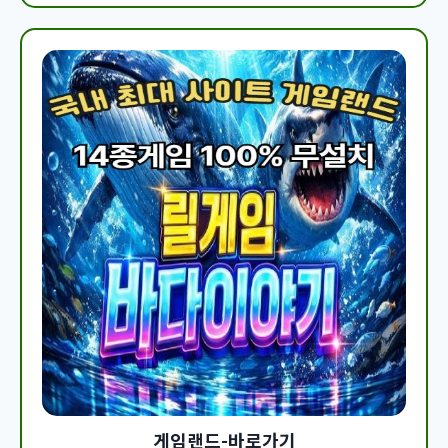
게임랜드-바로가기