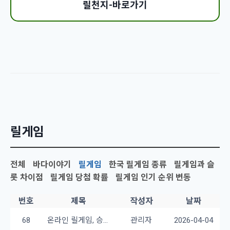
릴천지-바로가기
릴게임
전체
바다이야기
릴게임
한국 릴게임 종류
릴게임과 슬
롯 차이점
릴게임 당첨 확률
릴게임 인기 순위 변동
번호
제목
작성자
날짜
68
온라인 릴게임, 승리 가능할까?
관리자
2026-04-04