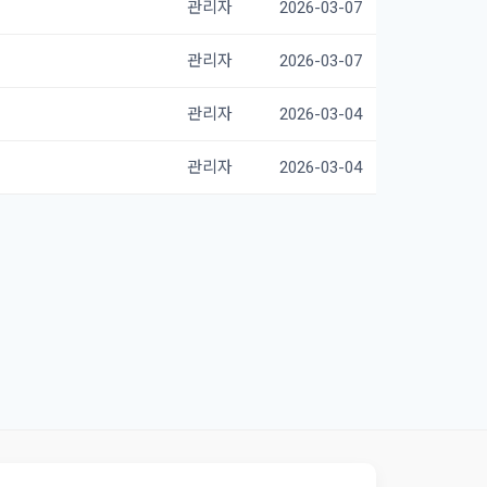
관리자
2026-03-07
관리자
2026-03-07
관리자
2026-03-04
관리자
2026-03-04