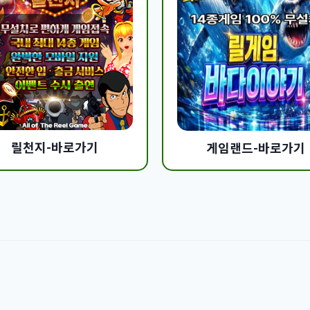
릴천지-바로가기
게임랜드-바로가기