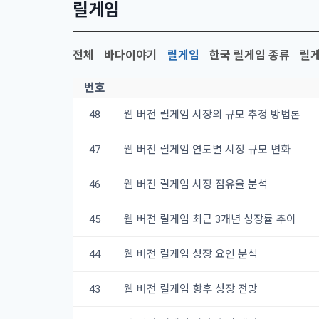
릴게임
전체
바다이야기
릴게임
한국 릴게임 종류
릴게
번호
48
웹 버전 릴게임 시장의 규모 추정 방법론
47
웹 버전 릴게임 연도별 시장 규모 변화
46
웹 버전 릴게임 시장 점유율 분석
45
웹 버전 릴게임 최근 3개년 성장률 추이
44
웹 버전 릴게임 성장 요인 분석
43
웹 버전 릴게임 향후 성장 전망