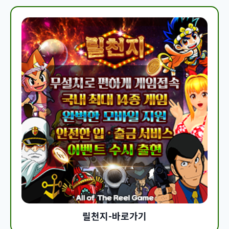
릴천지-바로가기