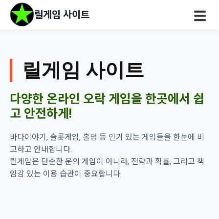
릴게임 사이트
☰
릴게임 사이트
다양한 온라인 오락 게임을 한곳에서 쉽
고 안전하게!
바다이야기, 슬롯게임, 홀덤 등 인기 있는 게임들을 한눈에 비
교하고 안내합니다.
릴게임은 단순한 운의 게임이 아니라, 전략과 확률, 그리고 책
임감 있는 이용 습관이 중요합니다.