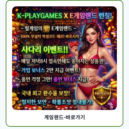
게임랜드-바로가기