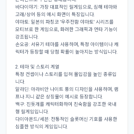
바다이야기: 가장 대표적인 릴게임으로, 심해 테마와
고래/상어 등의 예시 화면이 특징입니다.
야마토: 일본의 파칭코 '우주전함 야마토' 시리즈를
모티브로 한 게임으로, 화려한 그래픽과 연타 기능이
강조됩니다.
손오공: 서유기 테마를 사용하며, 특정 아이템이나 캐
릭터가 등장할 때 당첨 확률이 높아지는 방식입니다.
2. 테마 및 스토리 계열
특정 컨셉이나 스토리를 입혀 몰입감을 높인 종류입
니다.
알라딘: 아라비안 나이트 풍의 디자인을 사용하며, 램
프나 지니 같은 상징물이 예시로 등장합니다.
백구: 진돗개를 캐릭터화하여 친숙함을 강조한 국내
형 릴게임입니다.
다이아몬드/세븐: 전통적인 슬롯머신 기호를 사용한
심플한 방식의 게임입니다.