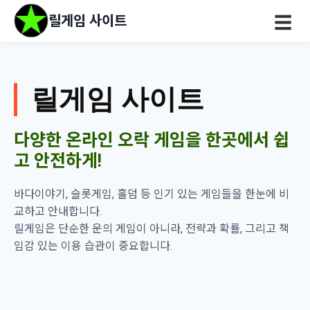
릴게임 사이트
☰
릴게임 사이트
다양한 온라인 오락 게임을 한곳에서 쉽
고 안전하게!
바다이야기, 슬롯게임, 홀덤 등 인기 있는 게임들을 한눈에 비
교하고 안내합니다.
릴게임은 단순한 운의 게임이 아니라, 전략과 확률, 그리고 책
임감 있는 이용 습관이 중요합니다.