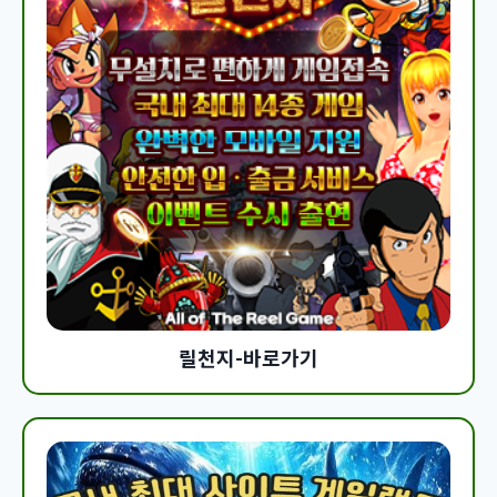
릴천지-바로가기