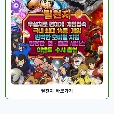
릴천지-바로가기