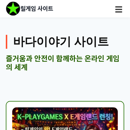
릴게임 사이트
☰
바다이야기 사이트
즐거움과 안전이 함께하는 온라인 게임
의 세계