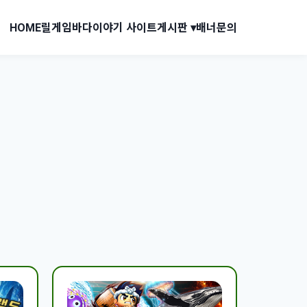
HOME
릴게임
바다이야기 사이트
게시판 ▾
배너문의