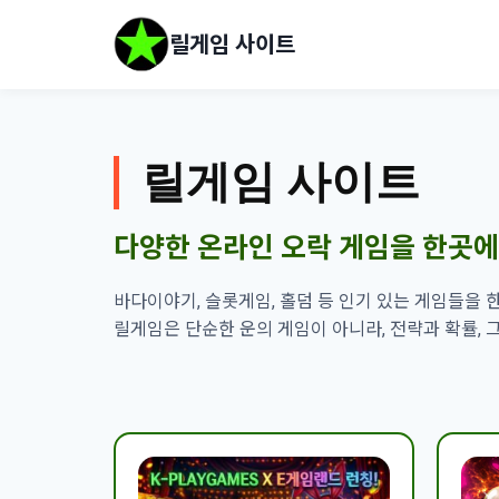
릴게임 사이트
릴게임 사이트
다양한 온라인 오락 게임을 한곳에
바다이야기, 슬롯게임, 홀덤 등 인기 있는 게임들을
릴게임은 단순한 운의 게임이 아니라, 전략과 확률, 