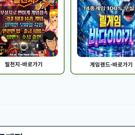
릴천지-바로가기
게임랜드-바로가기