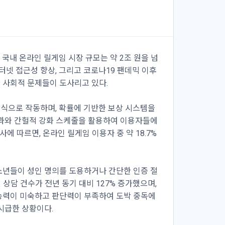
 국내 온라인 릴게임 시장 규모는 약 2조 원을 넘
터넷 접근성 향상, 그리고 코로나19 팬데믹 이후
 사회적 문제들이 도사리고 있다.
방식으로 작동하며, 확률에 기반한 보상 시스템을
) 효과와 간헐적 강화 스케줄을 활용하여 이용자들에
 따르면, 온라인 릴게임 이용자 중 약 18.7%
소년들이 성인 명의를 도용하거나 간단한 인증 절
상담 건수가 전년 동기 대비 127% 증가했으며,
 능력이 미숙하고 판단력이 부족하여 도박 중독에
시급한 상황이다.