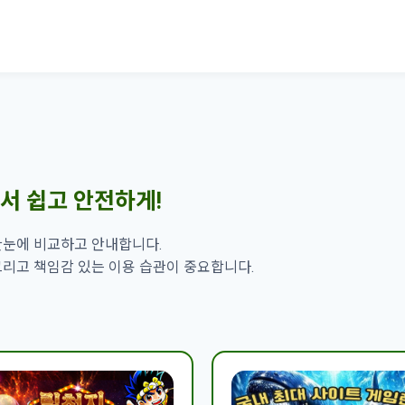
서 쉽고 안전하게!
 한눈에 비교하고 안내합니다.
그리고 책임감 있는 이용 습관이 중요합니다.