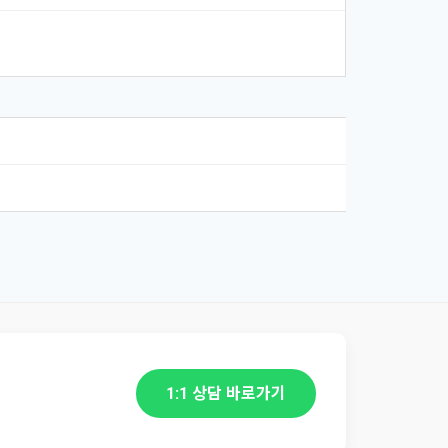
1:1 상담 바로가기