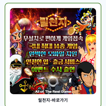
릴천지-바로가기