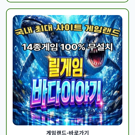
게임랜드-바로가기