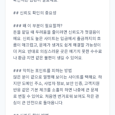
확인하는 습관이 필요해요.
## 신뢰도 확인의 중요성
### 왜 이 부분이 필요할까?
돈을 맡길 때 두려움을 줄이려면 신뢰도가 첫걸음이
에요. 신뢰도 높은 사이트는 입금에서 출금까지의 흐
름이 매끄럽고, 문제가 생겨도 쉽게 해결할 가능성이
더 커요. 반대로 의심스러운 곳은 예기치 못한 수수료
나 환급 지연 같은 불편이 생길 수 있어요.
### 막히는 포인트를 피하는 방법
많은 분이 겉으로 멀쩡해 보이는 사이트를 택해요. 하
지만 도메인 주소, 사업자 정보, 보안 인증, 고객지원
반응 같은 기본 체크를 소홀히 하면 나중에 큰 문제
로 번질 수 있어요. 처음엔 번거로워 보여도 작은 관
심이 큰 안전으로 돌아옵니다.