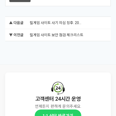
▲ 다음글
릴게임 사이트 사기 의심 징후: 20...
▼ 이전글
릴게임 사이트 보안 점검 체크리스트
고객센터 24시간 운영
언제든지 편하게 문의주세요.
1:1 상담 바로가기