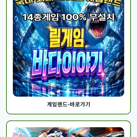
게임랜드-바로가기