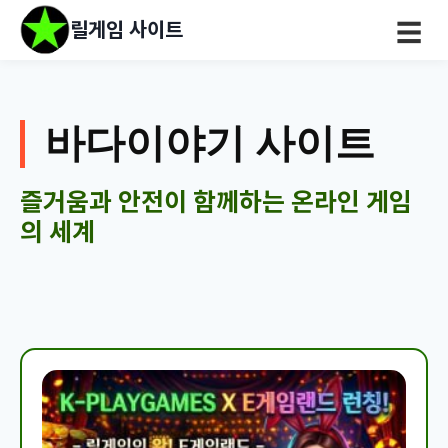
릴게임 사이트
☰
바다이야기 사이트
즐거움과 안전이 함께하는 온라인 게임
의 세계