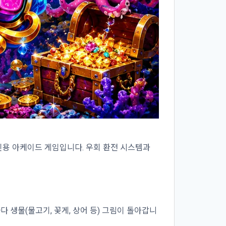
용 아케이드 게임입니다. 우회 환전 시스템과
다 생물(물고기, 꽃게, 상어 등) 그림이 돌아갑니