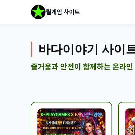
릴게임 사이트
바다이야기 사이
즐거움과 안전이 함께하는 온라인