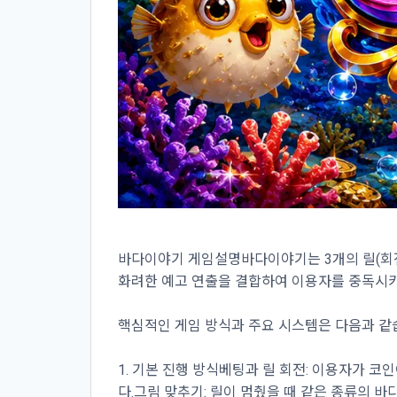
바다이야기 게임설명바다이야기는 3개의 릴(회전
화려한 예고 연출을 결합하여 이용자를 중독시
핵심적인 게임 방식과 주요 시스템은 다음과 같
1. 기본 진행 방식베팅과 릴 회전: 이용자가 코
다.그림 맞추기: 릴이 멈췄을 때 같은 종류의 