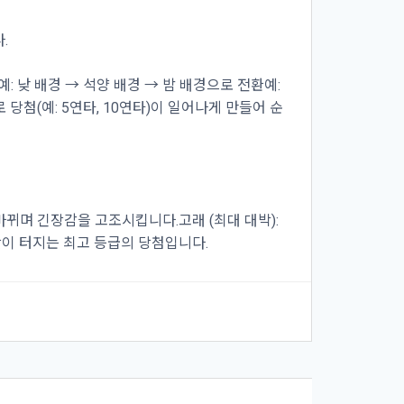
.
: 낮 배경 → 석양 배경 → 밤 배경으로 전환예:
당첨(예: 5연타, 10연타)이 일어나게 만들어 순
바뀌며 긴장감을 고조시킵니다.고래 (최대 대박):
팟이 터지는 최고 등급의 당첨입니다.