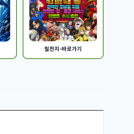
릴천지-바로가기