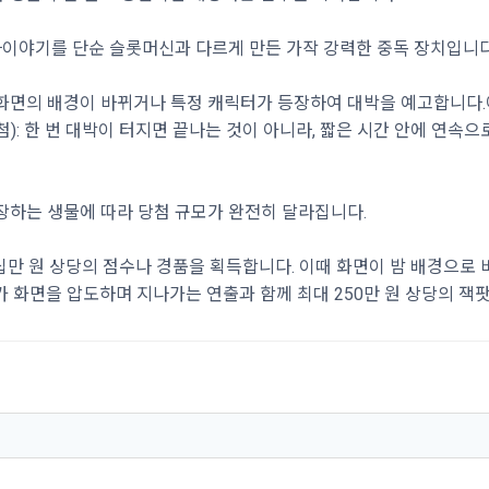
템바다이야기를 단순 슬롯머신과 다르게 만든 가작 강력한 중독 장치입니다
전, 화면의 배경이 바뀌거나 특정 캐릭터가 등장하여 대박을 예고합니다.예
: 한 번 대박이 터지면 끝나는 것이 아니라, 짧은 시간 안에 연속으로 
 등장하는 생물에 따라 당첨 규모가 완전히 달라집니다.
십만 원 상당의 점수나 경품을 획득합니다. 이때 화면이 밤 배경으로 
 화면을 압도하며 지나가는 연출과 함께 최대 250만 원 상당의 잭