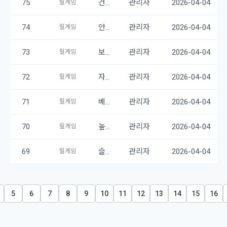
75
건전한 게임 문화, 즐거움 유지하는 비결
관리자
2026-04-04
릴게임
74
안전한 게임 환경, 불법 사이트 구별법
관리자
2026-04-04
릴게임
73
보너스 및 이벤트, 똑똑하게 활용하기
관리자
2026-04-04
릴게임
72
자금 관리의 중요성, 파산 막는 길
관리자
2026-04-04
릴게임
71
베팅 전략, 나에게 맞는 방법 찾기
관리자
2026-04-04
릴게임
70
높은 승률 게임, 현명하게 선택하는 법
관리자
2026-04-04
릴게임
69
슬롯 게임 원리, 먼저 이해해야 할 것들
관리자
2026-04-04
릴게임
5
6
7
8
9
10
11
12
13
14
15
16